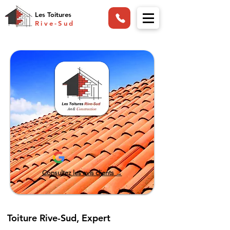
Les Toitures
Rive-Sud
Consultez les avis clients →
Toiture Rive-Sud, Expert